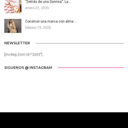
“Detrás de una Sonrisa”: La…
enero 27, 2025
Construir una marca con alma:…
febrero 19, 2025
NEWSLETTER
[mc4wp_form id="2603"]
SIGUENOS @ INSTAGRAM