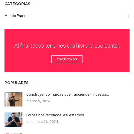
CATEGORIAS
Mundo Praecos
4
Al final todos tenemos una historia que contar.
ESCRÍBENOS
POPULARES
Construyendo marcas que trascienden: nuestra…
marzo 5, 2024
Forbes nos reconoce: así estamos…
diciembre 26, 2024