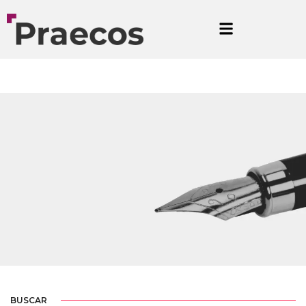
TRAZAMOS CAMINOS
BRANDING
BUSCAR